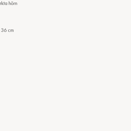
rkta hörn
 36 cm