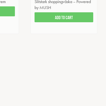
rem
Slitstark shoppingväska – Powered
by MUSH
Add to cart